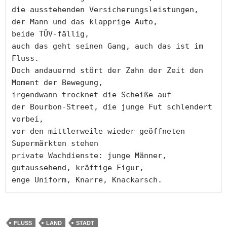
die ausstehenden Versicherungsleistungen,
der Mann und das klapprige Auto,
beide TÜV-fällig,
auch das geht seinen Gang, auch das ist im 
Fluss.
Doch andauernd stört der Zahn der Zeit den
Moment der Bewegung,
irgendwann trocknet die Scheiße auf
der Bourbon-Street, die junge Fut schlendert 
vorbei,
vor den mittlerweile wieder geöffneten
Supermärkten stehen
private Wachdienste: junge Männer,
gutaussehend, kräftige Figur, 
enge Uniform, Knarre, Knackarsch.
FLUSS
LAND
STADT