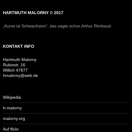
HARTMUTH MALORNY © 2017
„Kunst ist Schwachsinn“, das sagte schon Arthur Rimbaud.
KONTAKT INFO
Hartmuth Malorny
Rubinstr. 16
Willich 47877
hmalorny@web.de
Wikipedia
h-malorny
malorny.org
Auf flickr