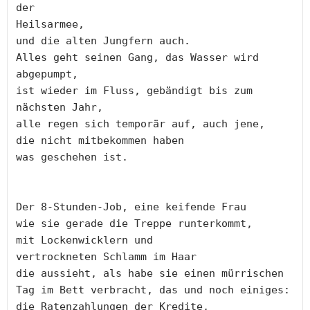
der
Heilsarmee,
und die alten Jungfern auch.
Alles geht seinen Gang, das Wasser wird 
abgepumpt,
ist wieder im Fluss, gebändigt bis zum
nächsten Jahr,
alle regen sich temporär auf, auch jene,
die nicht mitbekommen haben
was geschehen ist.
Der 8-Stunden-Job, eine keifende Frau
wie sie gerade die Treppe runterkommt,
mit Lockenwicklern und 
vertrockneten Schlamm im Haar
die aussieht, als habe sie einen mürrischen
Tag im Bett verbracht, das und noch einiges:
die Ratenzahlungen der Kredite,