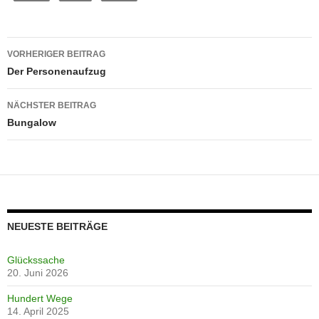
Beitragsnavigation
VORHERIGER BEITRAG
Der Personenaufzug
NÄCHSTER BEITRAG
Bungalow
NEUESTE BEITRÄGE
Glückssache
20. Juni 2026
Hundert Wege
14. April 2025