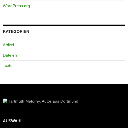
WordPress.org
KATEGORIEN
Artikel
Dateien
Texte
AUSWAHL