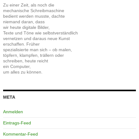
Zu einer Zeit, als noch die
mechanische Schreibmaschine
bedient werden musste, dachte
niemand daran, dass
wir heute digitale Bilder,
Texte und Töne wie selbstverständlich
vernetzen und daraus neue Kunst
erschaffen. Früher
spezialisierte man sich – ob malen,
töpfern, klampfen, trällern oder
schreiben, heute reicht
ein Computer,
um alles zu können.
META
Anmelden
Eintrags-Feed
Kommentar-Feed