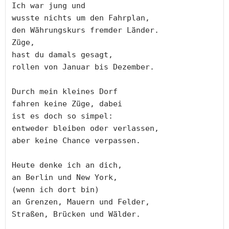
Ich war jung und

wusste nichts um den Fahrplan,

den Währungskurs fremder Länder.

Züge,

hast du damals gesagt,

rollen von Januar bis Dezember.

Durch mein kleines Dorf

fahren keine Züge, dabei

ist es doch so simpel:

entweder bleiben oder verlassen,

aber keine Chance verpassen.

Heute denke ich an dich,

an Berlin und New York,

(wenn ich dort bin)

an Grenzen, Mauern und Felder,

Straßen, Brücken und Wälder.
