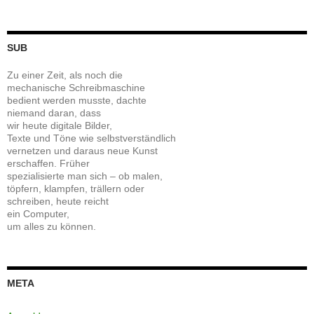
SUB
Zu einer Zeit, als noch die
mechanische Schreibmaschine
bedient werden musste, dachte
niemand daran, dass
wir heute digitale Bilder,
Texte und Töne wie selbstverständlich
vernetzen und daraus neue Kunst
erschaffen. Früher
spezialisierte man sich – ob malen,
töpfern, klampfen, trällern oder
schreiben, heute reicht
ein Computer,
um alles zu können.
META