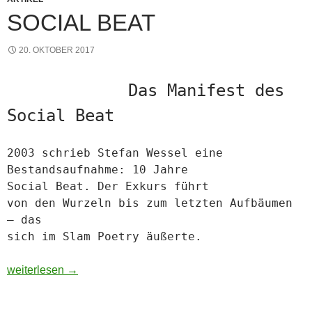
SOCIAL BEAT
20. OKTOBER 2017
Das Manifest des
Social Beat
2003 schrieb Stefan Wessel eine
Bestandsaufnahme: 10 Jahre
Social Beat. Der Exkurs führt
von den Wurzeln bis zum letzten Aufbäumen
– das
sich im Slam Poetry äußerte.
Social Beat
weiterlesen
→