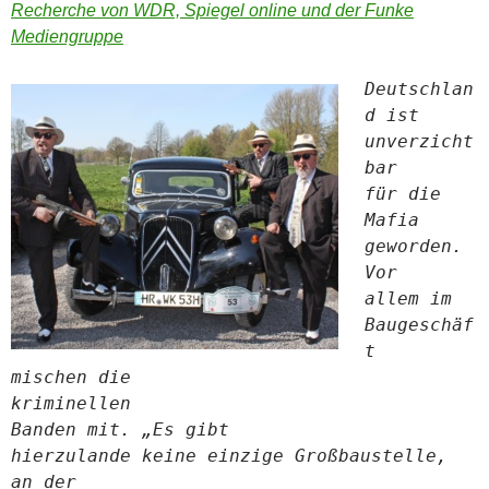
Recherche von WDR, Spiegel online und der Funke
Mediengruppe
Deutschlan
d ist
unverzicht
bar
für die
Mafia
geworden.
Vor
allem im
Baugeschäf
t
mischen die
kriminellen
Banden mit. „Es gibt
hierzulande keine einzige Großbaustelle,
an der