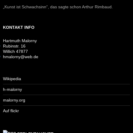
„Kunst ist Schwachsinn“, das sagte schon Arthur Rimbaud.
KONTAKT INFO
Hartmuth Malorny
Rubinstr. 16
Willich 47877
hmalorny@web.de
Wikipedia
h-malorny
malorny.org
Auf flickr