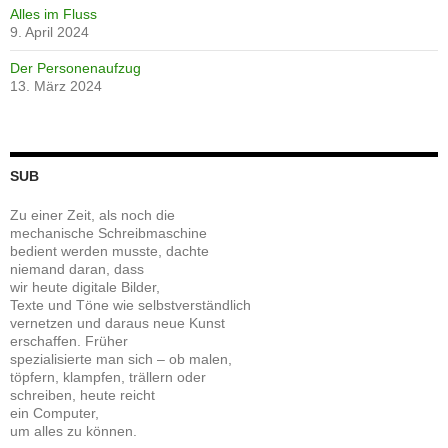
Alles im Fluss
9. April 2024
Der Personenaufzug
13. März 2024
SUB
Zu einer Zeit, als noch die
mechanische Schreibmaschine
bedient werden musste, dachte
niemand daran, dass
wir heute digitale Bilder,
Texte und Töne wie selbstverständlich
vernetzen und daraus neue Kunst
erschaffen. Früher
spezialisierte man sich – ob malen,
töpfern, klampfen, trällern oder
schreiben, heute reicht
ein Computer,
um alles zu können.