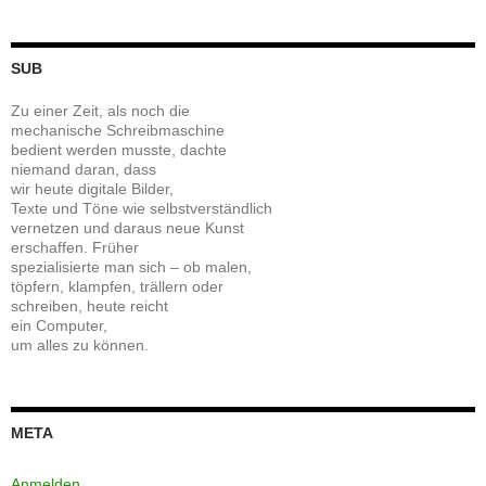
SUB
Zu einer Zeit, als noch die
mechanische Schreibmaschine
bedient werden musste, dachte
niemand daran, dass
wir heute digitale Bilder,
Texte und Töne wie selbstverständlich
vernetzen und daraus neue Kunst
erschaffen. Früher
spezialisierte man sich – ob malen,
töpfern, klampfen, trällern oder
schreiben, heute reicht
ein Computer,
um alles zu können.
META
Anmelden