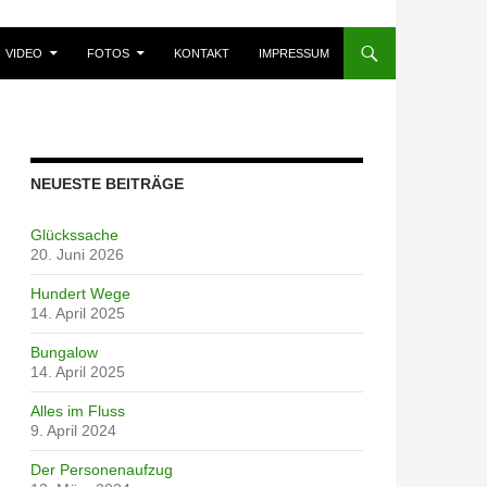
VIDEO
FOTOS
KONTAKT
IMPRESSUM
NEUESTE BEITRÄGE
Glückssache
20. Juni 2026
Hundert Wege
14. April 2025
Bungalow
14. April 2025
Alles im Fluss
9. April 2024
Der Personenaufzug