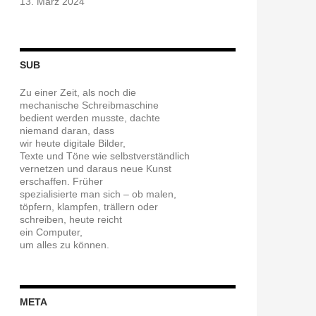
13. März 2024
SUB
Zu einer Zeit, als noch die
mechanische Schreibmaschine
bedient werden musste, dachte
niemand daran, dass
wir heute digitale Bilder,
Texte und Töne wie selbstverständlich
vernetzen und daraus neue Kunst
erschaffen. Früher
spezialisierte man sich – ob malen,
töpfern, klampfen, trällern oder
schreiben, heute reicht
ein Computer,
um alles zu können.
META