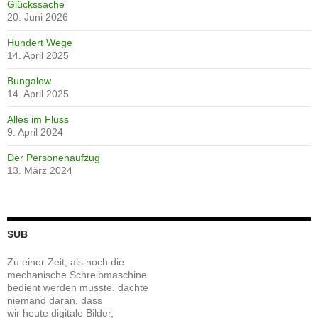
Glückssache
20. Juni 2026
Hundert Wege
14. April 2025
Bungalow
14. April 2025
Alles im Fluss
9. April 2024
Der Personenaufzug
13. März 2024
SUB
Zu einer Zeit, als noch die
mechanische Schreibmaschine
bedient werden musste, dachte
niemand daran, dass
wir heute digitale Bilder,