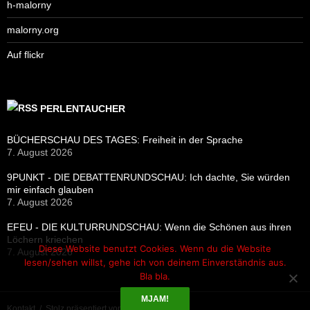
h-malorny
malorny.org
Auf flickr
PERLENTAUCHER
BÜCHERSCHAU DES TAGES: Freiheit in der Sprache
7. August 2026
9PUNKT - DIE DEBATTENRUNDSCHAU: Ich dachte, Sie würden
mir einfach glauben
7. August 2026
EFEU - DIE KULTURRUNDSCHAU: Wenn die Schönen aus ihren
Löchern kriechen
Diese Website benutzt Cookies. Wenn du die Website
7. August 2026
lesen/sehen willst, gehe ich von deinem Einverständnis aus.
Bla bla.
MJAM!
Kontakt
Stolz präsentiert von WordPress