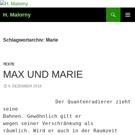
Zum
Inhalt
Suchen
H. Malorny
springen
PRIMÄR
MENÜ
Schlagwortarchiv: Marie
TEXTE
MAX UND MARIE
9. DEZEMBER 2018
Der Quantenradierer zieht
seine
Bahnen. Gewöhnlich gilt er
wegen seiner Verschränkung als
räumlich. Wird er auch in der Raumzeit