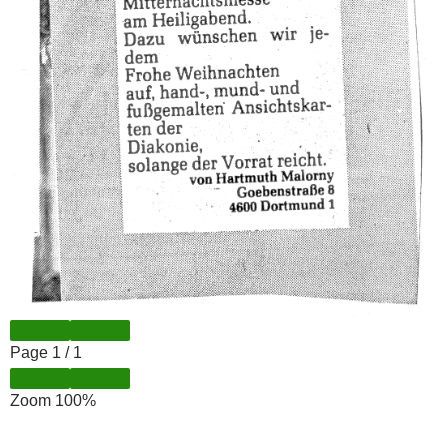
Page
1
/
1
Zoom
100%