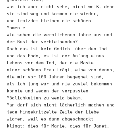
was ich aber nicht sehe, nicht weiß, denn

sie sind weg und kommen nie wieder,

und trotzdem bleiben die schönen

Momente.

Wie sehen die verblichenen Jahre aus und

der Rest der verbleibenden?

Doch das ist kein Gedicht über den Tod

und das Ende, es ist der Anfang eines

Lebens vor dem Tod, der die Maske

einer schönen Frau trägt, eine von denen,

die mir vor 100 Jahren begegnet sind,

als ich jung war und nie zuviel bekommen

konnte und wegen der verpassten

Möglichkeiten zu wenig bekam.

Man darf sich nicht lächerlich machen und

jede hingekritzelte Zeile der Liebe

widmen, weil es dann abgeschmackt 

klingt: dies für Marie, dies für Janet,
