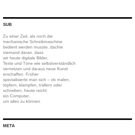
SUB
Zu einer Zeit, als noch die
mechanische Schreibmaschine
bedient werden musste, dachte
niemand daran, dass
wir heute digitale Bilder,
Texte und Töne wie selbstverständlich
vernetzen und daraus neue Kunst
erschaffen. Früher
spezialisierte man sich – ob malen,
töpfern, klampfen, trällern oder
schreiben, heute reicht
ein Computer,
um alles zu können.
META