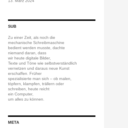
13. März 2024
SUB
Zu einer Zeit, als noch die
mechanische Schreibmaschine
bedient werden musste, dachte
niemand daran, dass
wir heute digitale Bilder,
Texte und Töne wie selbstverständlich
vernetzen und daraus neue Kunst
erschaffen. Früher
spezialisierte man sich – ob malen,
töpfern, klampfen, trällern oder
schreiben, heute reicht
ein Computer,
um alles zu können.
META