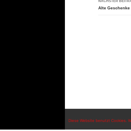
NÄCHSTER BEITR
Alte Geschenke
Diese Website benutzt Cookies. We