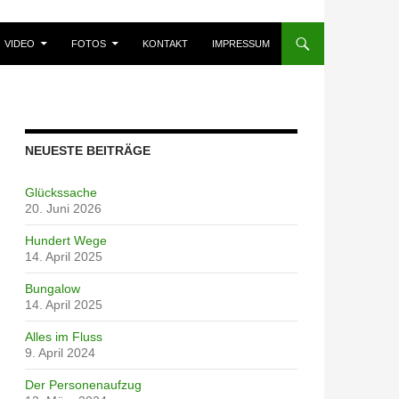
VIDEO
FOTOS
KONTAKT
IMPRESSUM
NEUESTE BEITRÄGE
Glückssache
20. Juni 2026
Hundert Wege
14. April 2025
Bungalow
14. April 2025
Alles im Fluss
9. April 2024
Der Personenaufzug