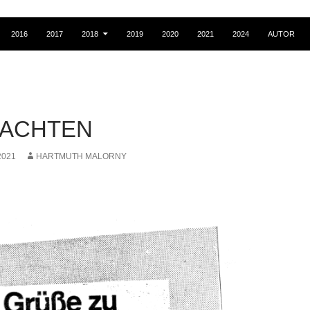
2016
2017
2018
2019
2020
2021
2024
AUTOR
ACHTEN
2021
HARTMUTH MALORNY