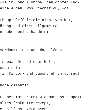
wie in Soho (London) den ganzen Tag?

eine Augen, was riechst du, was

rhaupt Gefühle die nicht von Wut,

örung und einer allgemeinen

n Lebensweise handeln?
verdammt jung und doch längst 
in paar Orte dieser Welt,

eschichte,

 in Kinder- und Jugendjahren versaut 
nahe geläufig.

ßt bestimmt nicht wie man Obstkompott 

altes Großmutterrezept, 

e es längst vergessen.
