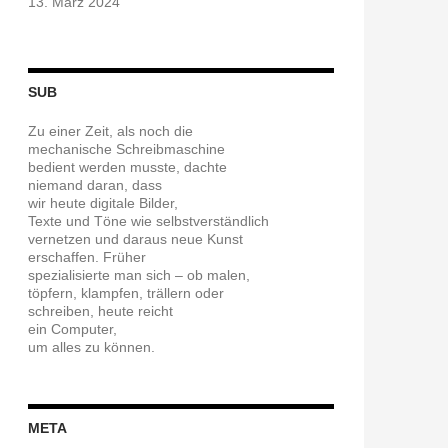
13. März 2024
SUB
Zu einer Zeit, als noch die
mechanische Schreibmaschine
bedient werden musste, dachte
niemand daran, dass
wir heute digitale Bilder,
Texte und Töne wie selbstverständlich
vernetzen und daraus neue Kunst
erschaffen. Früher
spezialisierte man sich – ob malen,
töpfern, klampfen, trällern oder
schreiben, heute reicht
ein Computer,
um alles zu können.
META