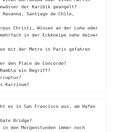
ewässer der Karibik geangelt?

 Havanna, Santiago de Chile, 
rpus Christi, Winsen an der Luhe oder

mehrfach in der Eckkneipe nahe deiner

on mit der Metro in Paris gefahren 
er den Place de Concorde?

Rambla ein Begriff?

rruptus? 

s Karzinom?
ht es in San Francisco aus, am Hafen 
Gate Bridge?

 in den Morgenstunden immer noch
