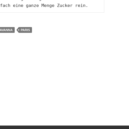
fach eine ganze Menge Zucker rein.
AVANNA
PARIS