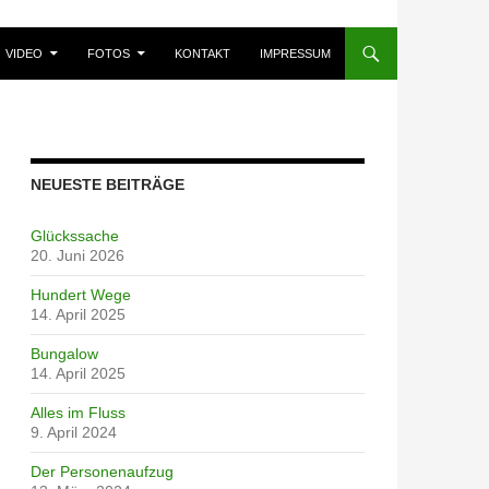
VIDEO
FOTOS
KONTAKT
IMPRESSUM
NEUESTE BEITRÄGE
Glückssache
20. Juni 2026
Hundert Wege
14. April 2025
Bungalow
14. April 2025
Alles im Fluss
9. April 2024
Der Personenaufzug