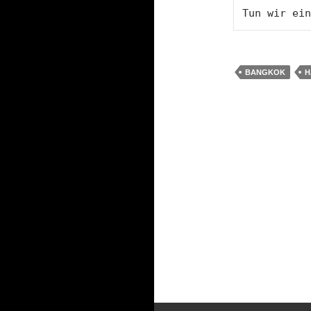
Tun wir ein
BANGKOK
H