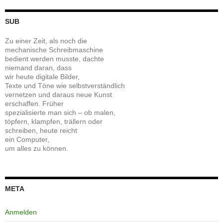
SUB
Zu einer Zeit, als noch die
mechanische Schreibmaschine
bedient werden musste, dachte
niemand daran, dass
wir heute digitale Bilder,
Texte und Töne wie selbstverständlich
vernetzen und daraus neue Kunst
erschaffen. Früher
spezialisierte man sich – ob malen,
töpfern, klampfen, trällern oder
schreiben, heute reicht
ein Computer,
um alles zu können.
META
Anmelden