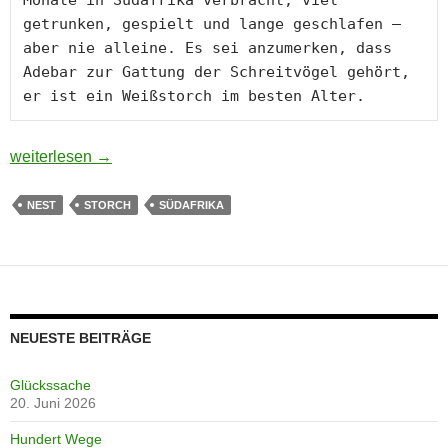
getrunken, gespielt und lange geschlafen – 
aber nie alleine. Es sei anzumerken, dass 
Adebar zur Gattung der Schreitvögel gehört, 
er ist ein Weißstorch im besten Alter.
Adebar und Adele
weiterlesen
→
NEST
STORCH
SÜDAFRIKA
NEUESTE BEITRÄGE
Glückssache
20. Juni 2026
Hundert Wege