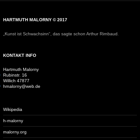
HARTMUTH MALORNY © 2017
„Kunst ist Schwachsinn“, das sagte schon Arthur Rimbaud.
KONTAKT INFO
Hartmuth Malorny
Rubinstr. 16
Willich 47877
hmalorny@web.de
Wikipedia
h-malorny
malorny.org