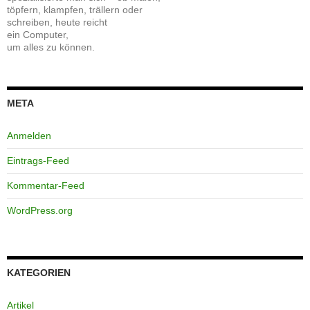
töpfern, klampfen, trällern oder
schreiben, heute reicht
ein Computer,
um alles zu können.
META
Anmelden
Eintrags-Feed
Kommentar-Feed
WordPress.org
KATEGORIEN
Artikel