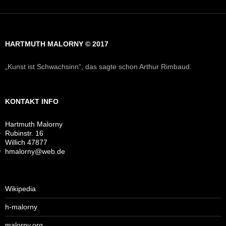
HARTMUTH MALORNY © 2017
„Kunst ist Schwachsinn“, das sagte schon Arthur Rimbaud.
KONTAKT INFO
Hartmuth Malorny
Rubinstr. 16
Willich 47877
hmalorny@web.de
Wikipedia
h-malorny
malorny.org