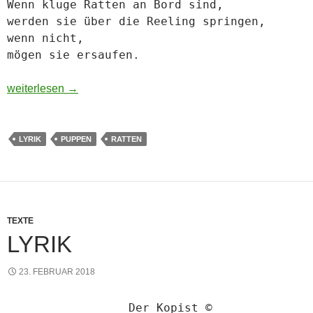
Wenn kluge Ratten an Bord sind,
werden sie über die Reeling springen,
wenn nicht,
mögen sie ersaufen.
Gedicht
weiterlesen
→
LYRIK
PUPPEN
RATTEN
TEXTE
LYRIK
23. FEBRUAR 2018
Der Kopist ©