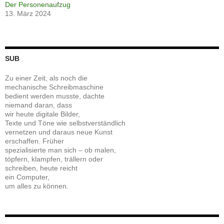
Der Personenaufzug
13. März 2024
SUB
Zu einer Zeit, als noch die
mechanische Schreibmaschine
bedient werden musste, dachte
niemand daran, dass
wir heute digitale Bilder,
Texte und Töne wie selbstverständlich
vernetzen und daraus neue Kunst
erschaffen. Früher
spezialisierte man sich – ob malen,
töpfern, klampfen, trällern oder
schreiben, heute reicht
ein Computer,
um alles zu können.