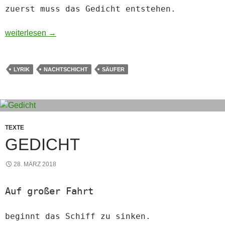
zuerst muss das Gedicht entstehen.
Nachtdienst – Florian Günther
weiterlesen
→
LYRIK
NACHTSCHICHT
SÄUFER
TEXTE
GEDICHT
28. MÄRZ 2018
Auf großer Fahrt
beginnt das Schiff zu sinken.