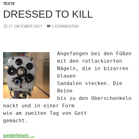
TEXTE
DRESSED TO KILL
17. OKTOBER 2017
1 KOMMENTAR
Angefangen bei den Füßen
mit den rotlackierten
Nägeln,
die in bizarren
blauen
Sandalen stecken. Die
Beine
bis zu den Oberschenkeln
nackt und in einer Form
wie am zweiten Tag
von Gott
gemacht.
Dressed to kill
weiterlesen
→