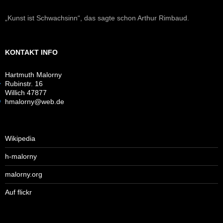
„Kunst ist Schwachsinn“, das sagte schon Arthur Rimbaud.
KONTAKT INFO
Hartmuth Malorny
Rubinstr. 16
Willich 47877
hmalorny@web.de
Wikipedia
h-malorny
malorny.org
Auf flickr