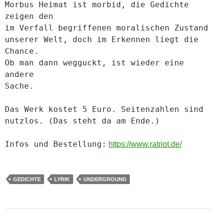
Morbus Heimat ist morbid, die Gedichte
zeigen den
im Verfall begriffenen moralischen Zustand
unserer Welt, doch im Erkennen liegt die
Chance.
Ob man dann wegguckt, ist wieder eine
andere
Sache.
Das Werk kostet 5 Euro.
Seitenzahlen sind
nutzlos. (Das steht da am Ende.)
Infos und Bestellung:
https://www.ratriot.de/
GEDICHTE
LYRIK
UNDERGROUND
Beitragsnavigation