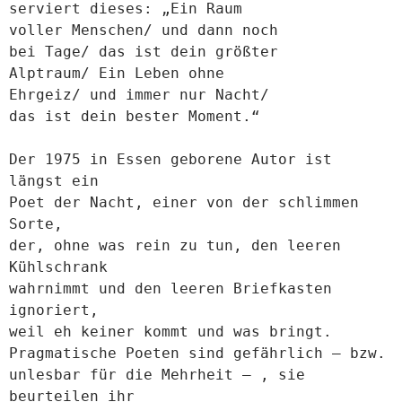
serviert dieses:
„Ein Raum
voller Menschen/ und dann noch
bei Tage/ das ist dein größter
Alptraum/ Ein Leben ohne
Ehrgeiz/ und immer nur Nacht/
das ist dein bester Moment.“
Der 1975 in Essen geborene Autor ist
längst ein
Poet der Nacht, einer von der schlimmen
Sorte,
der, ohne was rein zu tun, den leeren
Kühlschrank
wahrnimmt und den leeren Briefkasten
ignoriert,
weil eh keiner kommt und was bringt.
Pragmatische Poeten sind gefährlich – bzw.
unlesbar für die Mehrheit – , sie
beurteilen ihr