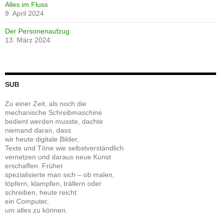
Alles im Fluss
9. April 2024
Der Personenaufzug
13. März 2024
SUB
Zu einer Zeit, als noch die
mechanische Schreibmaschine
bedient werden musste, dachte
niemand daran, dass
wir heute digitale Bilder,
Texte und Töne wie selbstverständlich
vernetzen und daraus neue Kunst
erschaffen. Früher
spezialisierte man sich – ob malen,
töpfern, klampfen, trällern oder
schreiben, heute reicht
ein Computer,
um alles zu können.