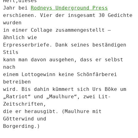
Heft,dieses
Jahr bei
Rodneys Underground Press
erschienen. Vier der insgesamt 30
Gedichte
wurden
in einer Collage zusammengestellt –
ähnlich wie
Erpresserbriefe. Dank seines beständigen
Stils
kann man davon ausgehen, dass er selbst
nach
einem Lottogewinn keine Schönfärberei
betreiben
wird. Bis dahin kümmert sich Urs Böke um
„Ratriot“ und „Maulhure“, zwei Lit-
Zeitschriften,
die er herausgibt. (Maulhure mit
Götterwind und
Borgerding.)