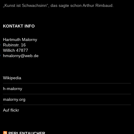
„Kunst ist Schwachsinn“, das sagte schon Arthur Rimbaud.
KONTAKT INFO
Hartmuth Malorny
Rubinstr. 16
Willich 47877
hmalorny@web.de
Wikipedia
h-malorny
malorny.org
Auf flickr
PERLENTAUCHER